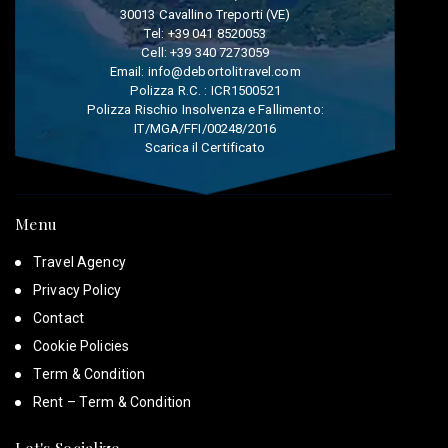
30013 Cavallino Treporti (VE)
Tel:
+39 041 8520053
Cell:
+39 340 7273059
Email:
info@debortolitravel.com
Polizza R.C. : ICR1500521
Polizza Rischio Insolvenza e Fallimento:
IT/MGA/FFI/00248/2016
Scarica il Certificato
Menu
Travel Agency
Privacy Policy
Contact
Cookie Policies
Term & Condition
Rent – Term & Condition
Let's Socialize