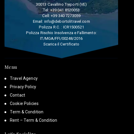
30013 Cavallino Treporti (VE)
Tel:
+39 041 8520053
Cell:
+39 340 7273059
Email:
info@debortolitravel.com
Polizza R.C. : ICR1500521
Polizza Rischio Insolvenza e Fallimento:
IT/MGA/FFI/00248/2016
Scarica il Certificato
Menu
Travel Agency
Privacy Policy
Contact
Cookie Policies
Term & Condition
Rent – Term & Condition
Let's Socialize