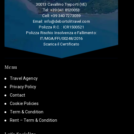
30013 Cavallino Treporti (VE)
Tel:
+39 041 8520053
Cell:
+39 340 7273059
Email:
info@debortolitravel.com
Polizza R.C. : ICR1500521
Polizza Rischio Insolvenza e Fallimento:
IT/MGA/FFI/00248/2016
Scarica il Certificato
Menu
Travel Agency
Privacy Policy
Contact
Cookie Policies
Term & Condition
Rent – Term & Condition
Let's Socialize