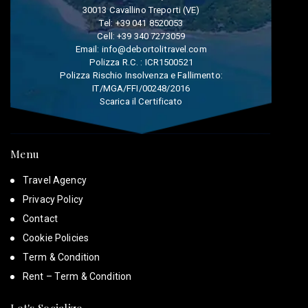
30013 Cavallino Treporti (VE)
Tel:
+39 041 8520053
Cell:
+39 340 7273059
Email:
info@debortolitravel.com
Polizza R.C. : ICR1500521
Polizza Rischio Insolvenza e Fallimento:
IT/MGA/FFI/00248/2016
Scarica il Certificato
Menu
Travel Agency
Privacy Policy
Contact
Cookie Policies
Term & Condition
Rent – Term & Condition
Let's Socialize