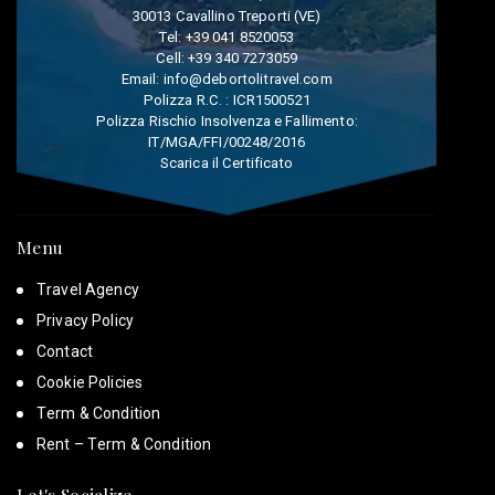
30013 Cavallino Treporti (VE)
Tel:
+39 041 8520053
Cell:
+39 340 7273059
Email:
info@debortolitravel.com
Polizza R.C. : ICR1500521
Polizza Rischio Insolvenza e Fallimento:
IT/MGA/FFI/00248/2016
Scarica il Certificato
Menu
Travel Agency
Privacy Policy
Contact
Cookie Policies
Term & Condition
Rent – Term & Condition
Let's Socialize