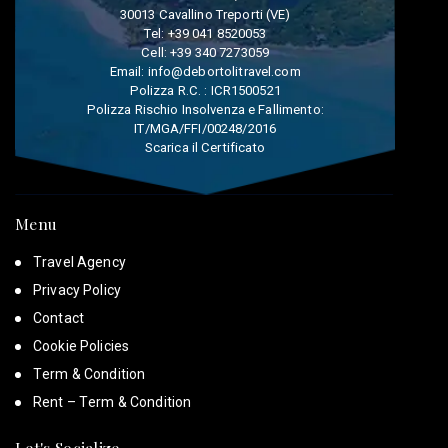
30013 Cavallino Treporti (VE)
Tel:
+39 041 8520053
Cell:
+39 340 7273059
Email:
info@debortolitravel.com
Polizza R.C. : ICR1500521
Polizza Rischio Insolvenza e Fallimento:
IT/MGA/FFI/00248/2016
Scarica il Certificato
Menu
Travel Agency
Privacy Policy
Contact
Cookie Policies
Term & Condition
Rent – Term & Condition
Let's Socialize