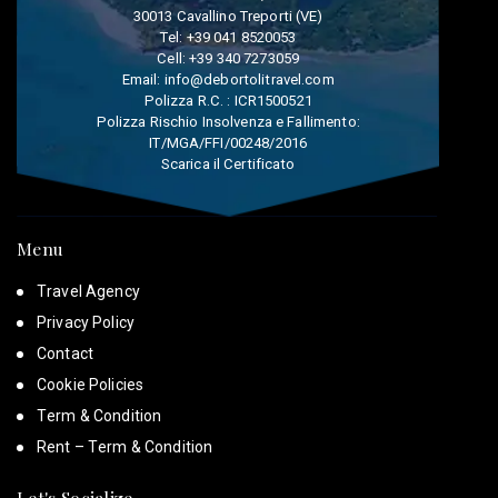
30013 Cavallino Treporti (VE)
Tel:
+39 041 8520053
Cell:
+39 340 7273059
Email:
info@debortolitravel.com
Polizza R.C. : ICR1500521
Polizza Rischio Insolvenza e Fallimento:
IT/MGA/FFI/00248/2016
Scarica il Certificato
Menu
Travel Agency
Privacy Policy
Contact
Cookie Policies
Term & Condition
Rent – Term & Condition
Let's Socialize