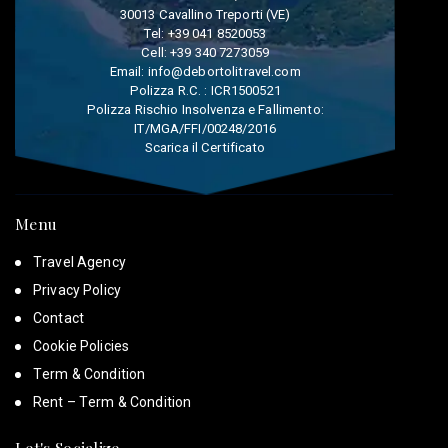
30013 Cavallino Treporti (VE)
Tel:
+39 041 8520053
Cell:
+39 340 7273059
Email:
info@debortolitravel.com
Polizza R.C. : ICR1500521
Polizza Rischio Insolvenza e Fallimento:
IT/MGA/FFI/00248/2016
Scarica il Certificato
Menu
Travel Agency
Privacy Policy
Contact
Cookie Policies
Term & Condition
Rent – Term & Condition
Let's Socialize