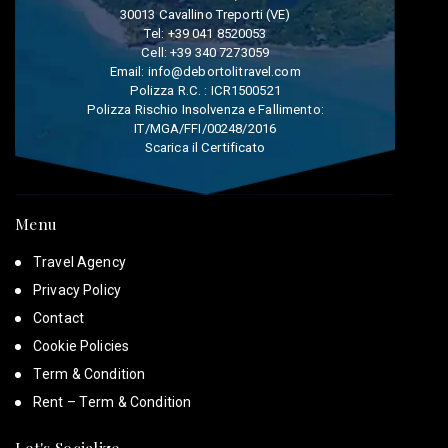
30013 Cavallino Treporti (VE)
Tel:
+39 041 8520053
Cell:
+39 340 7273059
Email:
info@debortolitravel.com
Polizza R.C. : ICR1500521
Polizza Rischio Insolvenza e Fallimento:
IT/MGA/FFI/00248/2016
Scarica il Certificato
Menu
Travel Agency
Privacy Policy
Contact
Cookie Policies
Term & Condition
Rent – Term & Condition
Let's Socialize