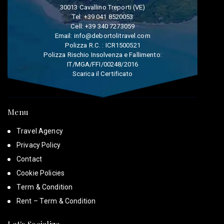
30013 Cavallino Treporti (VE)
Tel:
+39 041 8520053
Cell:
+39 340 7273059
Email:
info@debortolitravel.com
Polizza R.C. : ICR1500521
Polizza Rischio Insolvenza e Fallimento:
IT/MGA/FFI/00248/2016
Scarica il Certificato
Menu
Travel Agency
Privacy Policy
Contact
Cookie Policies
Term & Condition
Rent – Term & Condition
Let's Socialize