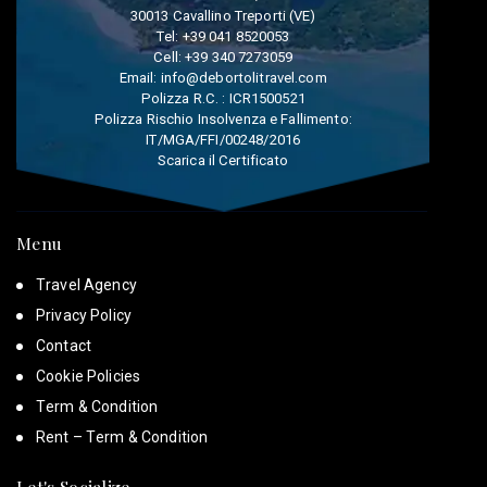
30013 Cavallino Treporti (VE)
Tel:
+39 041 8520053
Cell:
+39 340 7273059
Email:
info@debortolitravel.com
Polizza R.C. : ICR1500521
Polizza Rischio Insolvenza e Fallimento:
IT/MGA/FFI/00248/2016
Scarica il Certificato
Menu
Travel Agency
Privacy Policy
Contact
Cookie Policies
Term & Condition
Rent – Term & Condition
Let's Socialize