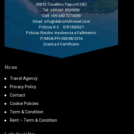
30013 Cavallino Treporti (VE)
Tel:
+39 041 8520053
Cell:
+39 340 7273059
Email:
info@debortolitravel.com
Polizza R.C. : ICR1500521
Polizza Rischio Insolvenza e Fallimento:
IT/MGA/FFI/00248/2016
Scarica il Certificato
Menu
Travel Agency
Privacy Policy
Contact
Cookie Policies
Term & Condition
Rent – Term & Condition
Let's Socialize