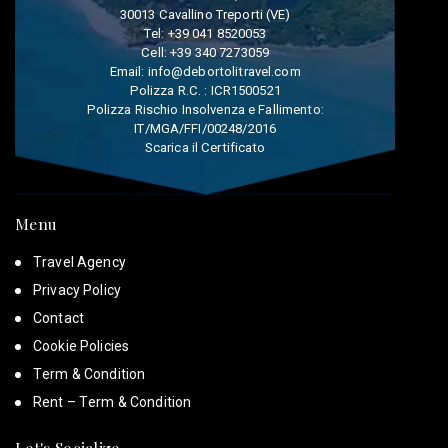
30013 Cavallino Treporti (VE)
Tel:
+39 041 8520053
Cell:
+39 340 7273059
Email:
info@debortolitravel.com
Polizza R.C. : ICR1500521
Polizza Rischio Insolvenza e Fallimento:
IT/MGA/FFI/00248/2016
Scarica il Certificato
Menu
Travel Agency
Privacy Policy
Contact
Cookie Policies
Term & Condition
Rent – Term & Condition
Let's Socialize