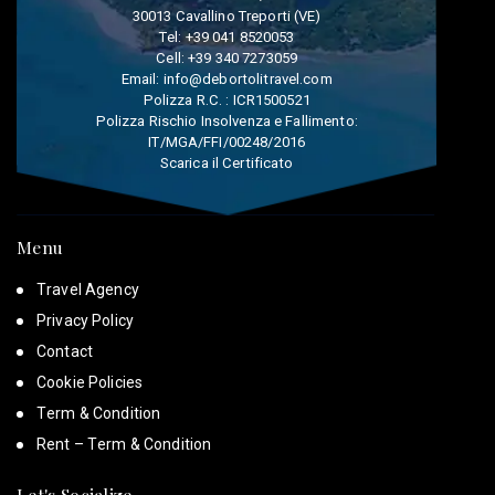
30013 Cavallino Treporti (VE)
Tel:
+39 041 8520053
Cell:
+39 340 7273059
Email:
info@debortolitravel.com
Polizza R.C. : ICR1500521
Polizza Rischio Insolvenza e Fallimento:
IT/MGA/FFI/00248/2016
Scarica il Certificato
Menu
Travel Agency
Privacy Policy
Contact
Cookie Policies
Term & Condition
Rent – Term & Condition
Let's Socialize