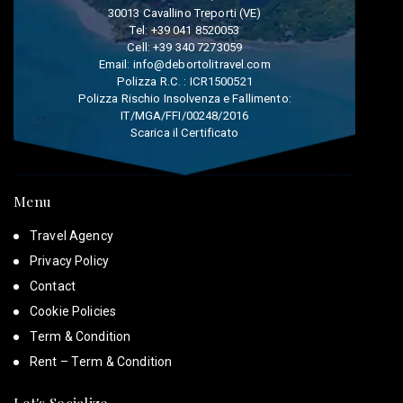
30013 Cavallino Treporti (VE)
Tel:
+39 041 8520053
Cell:
+39 340 7273059
Email:
info@debortolitravel.com
Polizza R.C. : ICR1500521
Polizza Rischio Insolvenza e Fallimento:
IT/MGA/FFI/00248/2016
Scarica il Certificato
Menu
Travel Agency
Privacy Policy
Contact
Cookie Policies
Term & Condition
Rent – Term & Condition
Let's Socialize