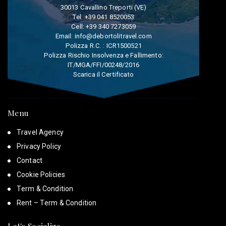
30013 Cavallino Treporti (VE)
Tel:
+39 041 8520053
Cell:
+39 340 7273059
Email:
info@debortolitravel.com
Polizza R.C. : ICR1500521
Polizza Rischio Insolvenza e Fallimento:
IT/MGA/FFI/00248/2016
Scarica il Certificato
Menu
Travel Agency
Privacy Policy
Contact
Cookie Policies
Term & Condition
Rent – Term & Condition
Let's Socialize