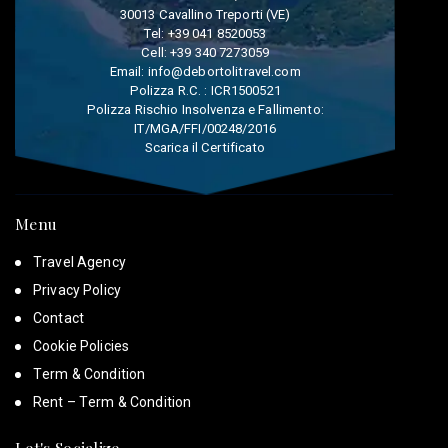
30013 Cavallino Treporti (VE)
Tel:
+39 041 8520053
Cell:
+39 340 7273059
Email:
info@debortolitravel.com
Polizza R.C. : ICR1500521
Polizza Rischio Insolvenza e Fallimento:
IT/MGA/FFI/00248/2016
Scarica il Certificato
Menu
Travel Agency
Privacy Policy
Contact
Cookie Policies
Term & Condition
Rent – Term & Condition
Let's Socialize