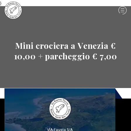
}
Mini crociera a Venezia €
10,00 + parcheggio € 7,00
VIA Fausta 5/A