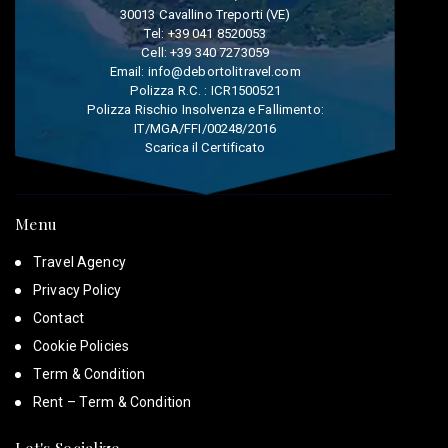
30013 Cavallino Treporti (VE)
Tel:
+39 041 8520053
Cell:
+39 340 7273059
Email:
info@debortolitravel.com
Polizza R.C. : ICR1500521
Polizza Rischio Insolvenza e Fallimento:
IT/MGA/FFI/00248/2016
Scarica il Certificato
Menu
Travel Agency
Privacy Policy
Contact
Cookie Policies
Term & Condition
Rent – Term & Condition
Let's Socialize