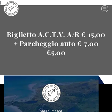
}
Biglietto A.C.T.V. A/R € 15,00
+ Parcheggio auto €
7,00
€5,00
VIA Fausta 5/A