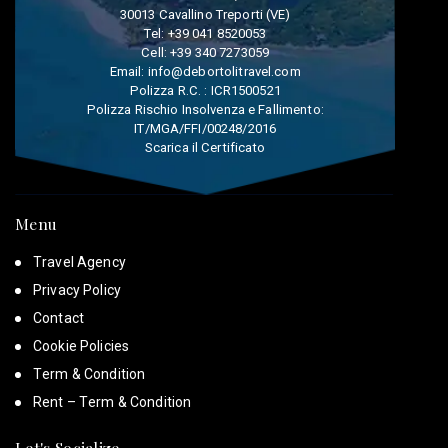
30013 Cavallino Treporti (VE)
Tel:
+39 041 8520053
Cell:
+39 340 7273059
Email:
info@debortolitravel.com
Polizza R.C. : ICR1500521
Polizza Rischio Insolvenza e Fallimento:
IT/MGA/FFI/00248/2016
Scarica il Certificato
Menu
Travel Agency
Privacy Policy
Contact
Cookie Policies
Term & Condition
Rent – Term & Condition
Let's Socialize