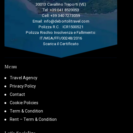
30013 Cavallino Treporti (VE)
Tel:
+39 041 8520053
Cell:
+39 340 7273059
Email:
info@debortolitravel.com
Polizza R.C. : ICR1500521
Polizza Rischio Insolvenza e Fallimento:
IT/MGA/FFI/00248/2016
Scarica il Certificato
Menu
Travel Agency
Privacy Policy
Contact
Cookie Policies
Term & Condition
Rent – Term & Condition
Let's Socialize