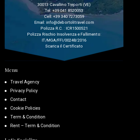
30013 Cavallino Treporti (VE)
Tel:
+39 041 8520053
Cell:
+39 340 7273059
Email:
info@debortolitravel.com
Polizza R.C. : ICR1500521
Polizza Rischio Insolvenza e Fallimento:
IT/MGA/FFI/00248/2016
Scarica il Certificato
Menu
Travel Agency
Privacy Policy
Contact
Cookie Policies
Term & Condition
Rent – Term & Condition
Let's Socialize