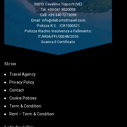
30013 Cavallino Treporti (VE)
Tel:
+39 041 8520053
Cell:
+39 340 7273059
Email:
info@debortolitravel.com
Polizza R.C. : ICR1500521
Polizza Rischio Insolvenza e Fallimento:
IT/MGA/FFI/00248/2016
Scarica il Certificato
Menu
Travel Agency
Privacy Policy
Contact
Cookie Policies
Term & Condition
Rent – Term & Condition
Let's Socialize