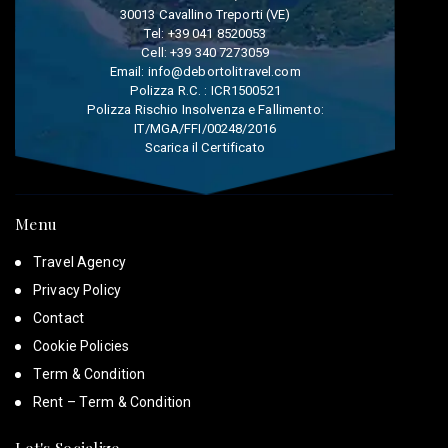
30013 Cavallino Treporti (VE)
Tel:
+39 041 8520053
Cell:
+39 340 7273059
Email:
info@debortolitravel.com
Polizza R.C. : ICR1500521
Polizza Rischio Insolvenza e Fallimento:
IT/MGA/FFI/00248/2016
Scarica il Certificato
Menu
Travel Agency
Privacy Policy
Contact
Cookie Policies
Term & Condition
Rent – Term & Condition
Let's Socialize