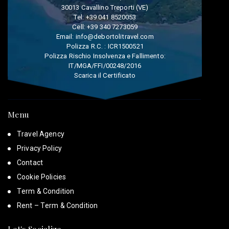
30013 Cavallino Treporti (VE)
Tel:
+39 041 8520053
Cell:
+39 340 7273059
Email:
info@debortolitravel.com
Polizza R.C. : ICR1500521
Polizza Rischio Insolvenza e Fallimento:
IT/MGA/FFI/00248/2016
Scarica il Certificato
Menu
Travel Agency
Privacy Policy
Contact
Cookie Policies
Term & Condition
Rent – Term & Condition
Let's Socialize