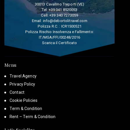
30013 Cavallino Treporti (VE)
Tel:
+39 041 8520053
Cell:
+39 340 7273059
Email:
info@debortolitravel.com
Polizza R.C. : ICR1500521
Polizza Rischio Insolvenza e Fallimento:
IT/MGA/FFI/00248/2016
Scarica il Certificato
Menu
Travel Agency
Privacy Policy
Contact
Cookie Policies
Term & Condition
Rent – Term & Condition
Let's Socialize