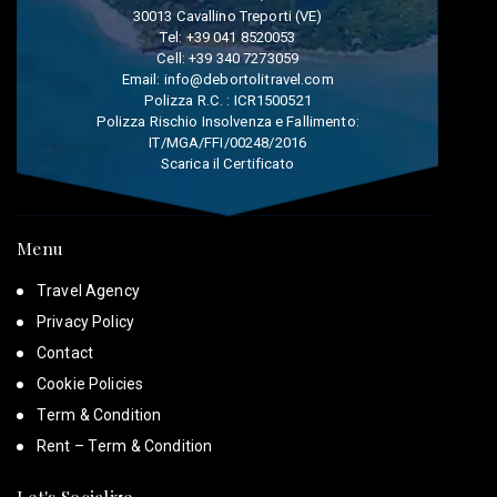
30013 Cavallino Treporti (VE)
Tel:
+39 041 8520053
Cell:
+39 340 7273059
Email:
info@debortolitravel.com
Polizza R.C. : ICR1500521
Polizza Rischio Insolvenza e Fallimento:
IT/MGA/FFI/00248/2016
Scarica il Certificato
Menu
Travel Agency
Privacy Policy
Contact
Cookie Policies
Term & Condition
Rent – Term & Condition
Let's Socialize