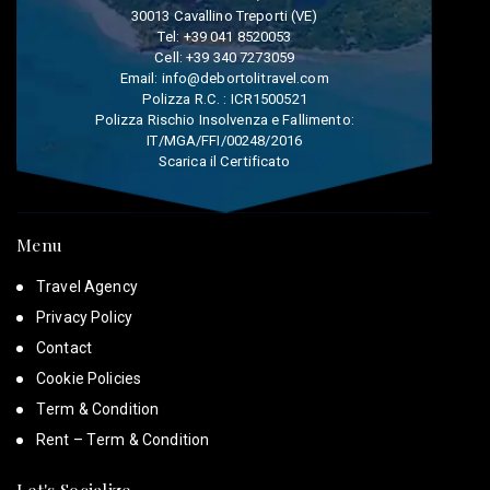
30013 Cavallino Treporti (VE)
Tel:
+39 041 8520053
Cell:
+39 340 7273059
Email:
info@debortolitravel.com
Polizza R.C. : ICR1500521
Polizza Rischio Insolvenza e Fallimento:
IT/MGA/FFI/00248/2016
Scarica il Certificato
Menu
Travel Agency
Privacy Policy
Contact
Cookie Policies
Term & Condition
Rent – Term & Condition
Let's Socialize