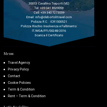
30013 Cavallino Treporti (VE)
Tel:
+39 041 8520053
Cell:
+39 340 7273059
Email:
info@debortolitravel.com
Polizza R.C. : ICR1500521
Polizza Rischio Insolvenza e Fallimento:
IT/MGA/FFI/00248/2016
Scarica il Certificato
Menu
Travel Agency
Privacy Policy
Contact
Cookie Policies
Term & Condition
Rent – Term & Condition
Let's Socialize