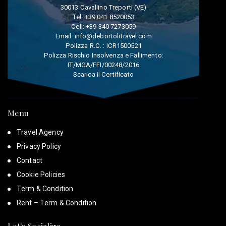
30013 Cavallino Treporti (VE)
Tel:
+39 041 8520053
Cell:
+39 340 7273059
Email:
info@debortolitravel.com
Polizza R.C. : ICR1500521
Polizza Rischio Insolvenza e Fallimento:
IT/MGA/FFI/00248/2016
Scarica il Certificato
Menu
Travel Agency
Privacy Policy
Contact
Cookie Policies
Term & Condition
Rent – Term & Condition
Let's Socialize