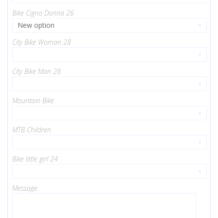
Bike Cigno Donna 26
New option
▾
City Bike Woman 28
▾
City Bike Man 28
▾
Mountain Bike
▾
MTB Children
▾
Bike little girl 24
▾
Message