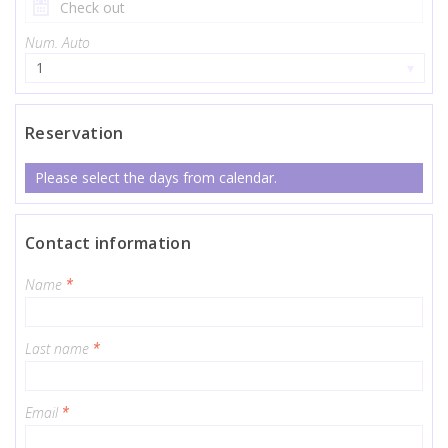
Num. Auto
1
▾
Reservation
Please select the days from calendar.
Contact information
Name
*
Last name
*
Email
*