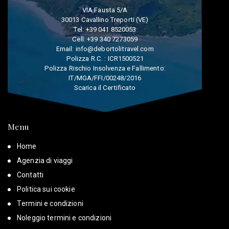
VIA Fausta 5/A
30013 Cavallino Treporti (VE)
Tel:
+39 041 8520053
Cell:
+39 340 7273059
Email:
info@debortolitravel.com
Polizza R.C. : ICR1500521
Polizza Rischio Insolvenza e Fallimento:
IT/MGA/FFI/00248/2016
Scarica il Certificato
Menu
Home
Agenzia di viaggi
Contatti
Politica sui cookie
Termini e condizioni
Noleggio termini e condizioni