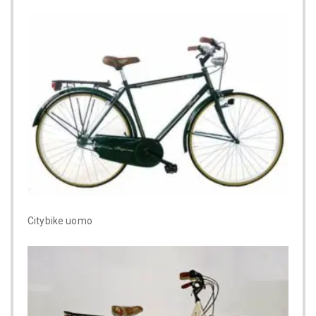
Citybike uomo